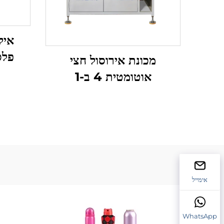
איל
פלס
מכונת אירוסול חצי
לב
אוטומטית 4 ב-1
וכימי
אימייל
WhatsApp