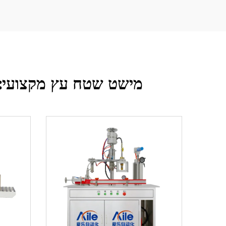
מישט שטח עץ מקצועי: 