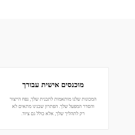
מוכנסים אישית עבורך
המכונות שלנו מותאמות לתבנית שלך, נפח הייצור
והסדר המפעל שלך. הפתרון שבנינו מתאים לא
רק לתהליך שלך, אלא כולל גם ציוד.