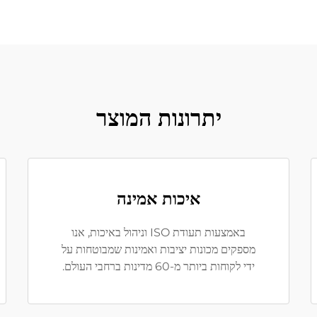
יתרונות המוצר
איכות אמינה
באמצעות תעודת ISO וניהול באיכות, אנו
מספקים מכונות יציבות ואמינות שמבוטחות על
ידי לקוחות ביותר מ-60 מדינות ברחבי העולם.