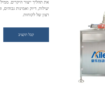
את תהליך ייצור היקרים. ממילוי
יעילות, דיוק ואמינות גבוהים, 
רצון של לקוחות.
קבל תקציב