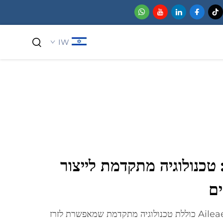
IW
כימיקלים למשתמש ביתי
טכנולוגיה מתקדמת לייצור
ם
מכונת הקוסמטיקה של Aileaerosol כוללת טכנולוגיה מתקדמת שמאפשרת לזרז