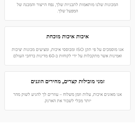
המכונות שלנו מותאמות לתבניות שלך, נפח הייצור והמבנה של
המפעל שלך.
איכות איכות מוכחת
אנו מוסמכים על פי תקן ISO ומבוססי איכות, ומציעים מכונות יציבות
ואמינות אשר מתקבלות על ידי לקוחות ב-60 מדינות ברחבי העולם
זמני מובילות קצרים, מחירים הוגנים
אנו מאזנים איכות, עלות וזמן משלוח – עוזרים לך להגיע לשוק מהר
יותר מבלי לשבור את הארנק.