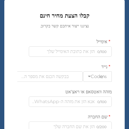
קבלו הצעת מחיר חינם
נציגנו ייצור איתכם קשר בקרוב.
אימייל
0/100
נייד
Code
0/16
מזהה וואטסאפ או ויאצ'אט
0/100
שם החברה
0/200