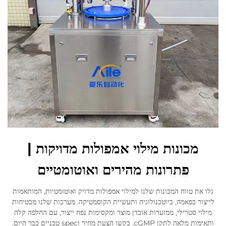
לְהִתְחַבֵּר אֵלֵינוּ
מכונות מילוי אמפולות מדויקות |
פתרונות מהירים ואוטומטיים
גלו את טווח המכונות שלנו למילוי אמפולות מדויק ואוטומטיות, המותאמות
לייצור בפאמה, ביוטכנולוגיה ותעשיית הקוסמטיקה. מערכות שלנו מבטיחות
מילוי סטרילי, ממזערות אובדן מוצר ומקסימות נפח ייצור, עם החלפה קלה
ותאימות מלאה לתקן cGMP. בקשו הצעת מחיר וspec טכניים כבר היום.