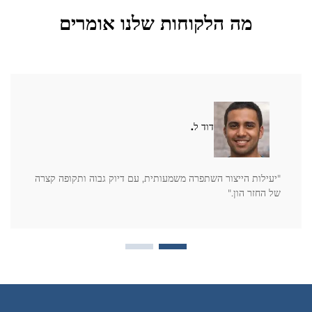
מה הלקוחות שלנו אומרים
דוד ל.
"יעילות הייצור השתפרה משמעותית, עם דיוק גבוה ותקופה קצרה
של החזר הון."