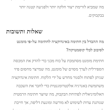
מה שמביא לזרימת ייצור חלקה יותר ולפגיעה קטנה יותר
בבקבוקים.
שאלות ותשובות
מה ההבדל בין חתימה באינדוקציה לחתימה על-פי מומנט
לסיבוב לכלי קוסמטיקה?
חתימת מומנט מסתמכת על כוח מכני כדי להדק את המכסה
הספירלית לערך מסוים של מומנט, מה שמייצר מחסום פיזי
שניתן לפתוח ולסגור מחדש על ידי הלקוח. חתימת אינדוקציה
משתמשת באנרגיה אלקטרומגנטית כדי לחבר את השכבה
האלומיניאלית לפתיחת הבקבוק, מה שיוצר חתימה הרמטית
שנותנת עדות לשימוש לא מורשה ומונעת דליפה, אך חייבת