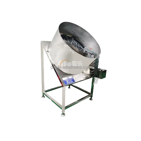
התקנה