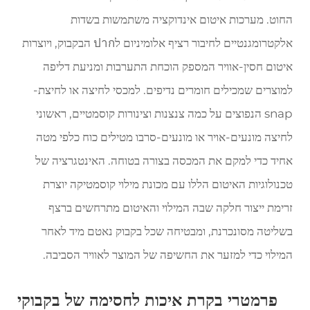
החוט. מערכות איטום אינדוקציה משתמשות בשדות
אלקטרומגנטיים לחיבור רציף אלומיניום לปาก הבקבוק, ויוצרות
איטום חסין-אוויר המספק הוכחת התערבות ומניעת דליפה
למוצרים שמכילים חומרים נדיפים. למכסי לחיצה או לחיצת-
snap הנפוצים על כמה צנצנות וצינורות קוסמטיים, ראשוני
לחיצה מונעים-אויר או מונעים-סרבו מטילים כוח כלפי מטה
אחיד כדי למקם את המכסה בצורה בטוחה. האינטגרציה של
טכנולוגיות האיטום הללו עם מכונת מילוי קוסמטיקה יוצרת
זרימת ייצור חלקה שבה המילוי והאיטום מתרחשים ברצף
בשליטה מסונכרנת, ומבטיחה שכל בקבוק נאטם מיד לאחר
המילוי כדי למזער את החשיפה של המוצר לאוויר הסביבה.
פרמטרי בקרת איכות לחסימה של בקבוקי