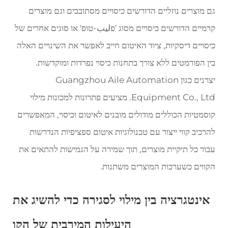
גם מוצרים נוזליים הדורשים כיסויים מסתובבים וגם מוצרים
קרמיים הדורשים כיסויים מסוג 'פليب-טופ' או סוגים אחרים של
כיסויים דיסקיות, ציוד האיטום חייב לאפשר את השינויים האלה
בין הפורמטים ללא צורך בתחנות כיסוי נפרדות ומוקדשות.
יצרנים כגון Guangzhou Aile Automation
Equipment Co., Ltd. מציעים פתרונות למכונות מילוי
קוסמטיות הכוללים מודולים מובנים לאיטום וכיסוי, המאפשרים
להרכיב קווי ייצור עם טכנולוגיות איטום ספציפיות הנדרשות
עבור כל תיקיית מוצרים, תוך שמירה על הגמישות להתאים את
הקווים כשערכות המוצרים משתנות.
אינטגרציה בין מילוי לסגירה כדי להשיג את
היעילות המירבית של הקו