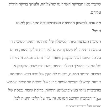
שיוצרו מאז הבדיקה האחרונה שהצליחה, ולערוך בדיקה חוזרת
עליהם.
מה גורם לכישלון החתימה האינדוקטיבית ואיך ניתן למנוע
אותו?
הסיבות הנפוצות ביותר לכישלון של החתימה האינדוקטיבית הן
עוצמת חתימה לא מספקת ביחס למהירות של קו היצור, זיהום
על פני השטח של הבקבוק שאמור להיחתם כתוצאה מהתיזות
של המוצר במהלך המילוי, סטיות בשטיחות שפת הבקבוק או
באיכות הרוטב המגנה, ותאום לא תקין של גובה ראש החתימה.
מניעת הכישלון דורשת אימות קבוע של עוצמת החתימה, שימוש
בזרבוביות מילוי בעיצוב שמונע התיזות, בדיקת איכות נכנסת של
مواדי הבקבוק והרוטב המגנה, ותיעוד של הליכי הקמה לכל
צירוף של בקבוק ומכסה.