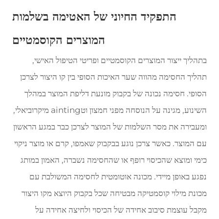
התפקיד החיוני של האטימה בשלמות
המוצרים הקוסמטיים
בתהליך ייצור המוצרים הקוסמטיים ופריטי הטיפול האישי,
תהליך החסימה מהווה שער האיכות הסופי בין קו היצור לצרכן
הסופי. חסימה נכונה של בקבוק מונעת דליפת המוצר במהלך
השינוע, מגינה על הנוסחה מפני חמצון וטainting מיקרוביאלי,
ומעבירה את מסר השלמות של המוצר לצרכן כבר במגע הראשון
עם המוצר. כאשר צרכן נוגע בבקבוק שאמפו, קרם או מוצר ניקוי
כימי ומוצא שהכיסוי רופף או שהחסימה נשברה, האמון במותג
נפגע באופן מיידי. מכונה אוטומטית לחסימה המשולבת עם
מכונת מילוי קוסמטיקה מבטיחה שכל בקבוק היוצא מקו היצור
מקבל עוצמת סיבוב אחידה של הכיסוי ולחיצה אחידה על