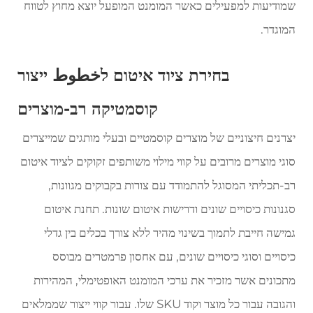
שמודיעות למפעילים כאשר המומנט המופעל יוצא מחוץ לטווח
המוגדר.
בחירת ציוד איטום לخطوط ייצור
קוסמטיקה רב-מוצרים
יצרנים חיצוניים של מוצרים קוסמטיים ובעלי מותגים שמייצרים
סוגי מוצרים מרובים על קווי מילוי משותפים זקוקים לציוד איטום
רב-תכליתי המסוגל להתמודד עם צורות בקבוקים מגוונות,
סגנונות כיסויים שונים ודרישות איטום שונות. תחנת איטום
גמישה חייבת לתמוך בשינוי מהיר ללא צורך בכלים בין גדלי
כיסויים וסוגי כיסויים שונים, עם אחסון פרמטרים מבוסס
מתכונים אשר מזכיר את ערכי המומנט האופטימלי, המהירות
והגובה עבור כל מוצר וקוד SKU שלו. עבור קווי ייצור שממלאים