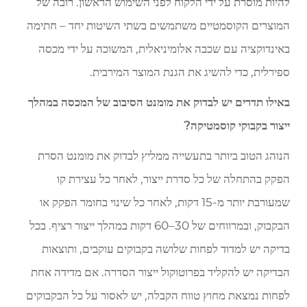
להיות מוסרת על ידי הלקוח לפני השימוש הראשון. רובה של
המוצרים הקוסמטיים משתמשים בשתי השיטות יחד – חתימה
באינדוקציה עם שכבה אלומיניאלית, המשוכה על ידי מכסה
ספירלית, כדי להשיג את הגנת המוצר המירבית.
באילו תדרים יש לבדוק את מומנט הסיבוב של המכסה במהלך
ייצור בקבוקי קוסמטיקה?
הנוהג הטוב ביותר בתעשייה ממליץ לבדוק את מומנט הסרת
הפקק בהתחלה של כל סדרת ייצור, לאחר כל עצירת קו
שמעורבת יותר מ-15 דקות, לאחר כל שינוי בחומר הפקק או
הבקבוק, ובמרווחים של 30–60 דקות במהלך ייצור רציף. בכל
בדיקה יש למדוד לפחות שלושה בקבוקים עוקבים, ותוצאות
הבדיקה יש להקליד בפרוטוקול ייצור הסדרה. אם מדידה אחת
לפחות נמצאת מחוץ טווח הקבלה, יש לאסור על כל הבקבוקים