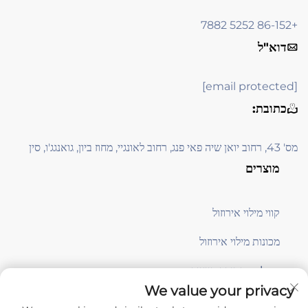
+86-152 5252 7882
דוא"ל
[email protected]
כתובת:
מס' 43, רחוב יואן שיה פאי פנג, רחוב לאונגיי, מחוז ביון, גואנגג'ו, סין
מוצרים
קווי מילוי אירוזול
מכונות מילוי אירוזול
معدات תמיכה בייצור
We value your privacy