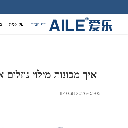
דף הבית
עַל אָמַת
מ
כימיקלי
איך מכונות מילוי נוזלים 
2026-03-05 11:40:38