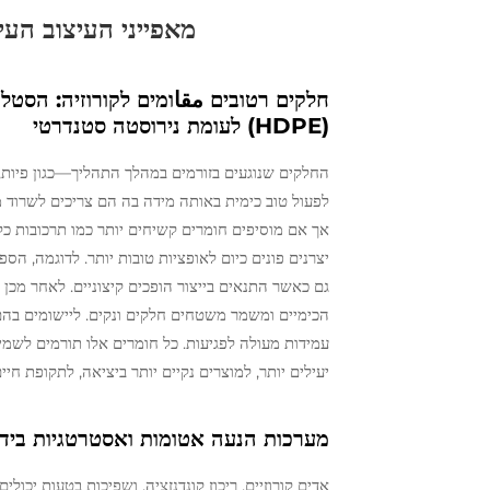
מאפייני העיצוב העיק
(HDPE) לעומת נירוסטה סטנדרטי
החלקים שנוגעים בזורמים במהלך התהליך—כגון פיות, 
אך אם מוסיפים חומרים קשיחים יותר כמו תרכובות כלו
עמידות מעולה לפגיעות. כל חומרים אלו תורמים לשמ
יעילים יותר, למוצרים נקיים יותר ביציאה, לתקופת חיי
מערכות הנעה אטומות ואסטרטגיות בידוד
אדים קורוזיים, ריכוז קונדנזציה, ושפיכות בטעות יכול