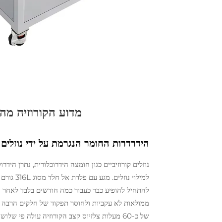
מדוע הקורוזיה מהו
הידרדרות החומר הנגרמת על ידי נוזלים ח
נוזלים קורוזיביים כגון חומצה הידרוכלורית, נתרן הי
למילוי נו
להתחיל להופיע כבר כעבור כמה חודשים בלבד לאחר 
ממולאות לא עקביות ולחוסר תפקוד של חלקים הרבה ל
של כ-60 מעלות צלזיוס קצב הקורוזיה עולה פ