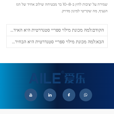
שמירה על יציבות לחץ ב-8–10 בר מבטיחה שילוב אחיד של הגז
הנעיף, מה שקריטי למינון מדויק.
הקודם:
למה מכונת מילוי ספריי סטנדרטית היא האידיאלית לייצור בתפוקה גבוהה
הבא:
למה מכונת מילוי ספריי סטנדרטית היא הבחירה המובילה לעריכת אריזות ספריי