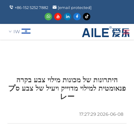
+86-152 5252 7882
[email protected]
IW
אודותינו
חיפוש
מוצרים
היתרונות של מכונות מילוי צבע בקרה
פנאומטית למילוי מדוייק ויעיל של צבע סプ
レー
הֲלָכוֹת
2026-06-08 17:27:29
חֲדָשִים
שאלה נפוצה