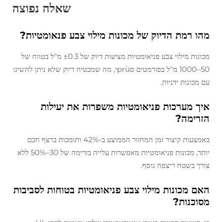
שאלה נפוצה
מהו רמת הדיוק של מכונות מילוי צבע פנאומטיות?
מכונות מילוי צבע פניאומטיות מציעות דיוק של ±0.3 מ"ל בטווח של
50–1000 מ"ל בפורמטים סprüי, מה שמבטיח דיוק שלא ניתן להשיגו
עם מכונות ידניות.
איך מערכות פניאומטיות משפרות את יעילות
הזרימה?
באמצעות קיצור זמן המחזור הממוצע ב-42% ותומכות ברצף חכם
יותר, מכונות פניאומטיות מאפשרות עלייה בזרימה של 30–50% ללא
צורך בשטח ריצפה נוסף.
האם מכונות מילוי צבע פניאומטיות בטוחות לסביבות
מסוכנות?