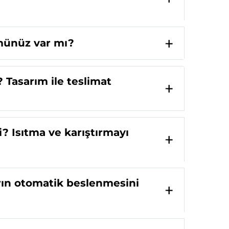
ümünüz var mı?
 Tasarım ile teslimat
i? Isıtma ve karıştırmayı
arın otomatik beslenmesini