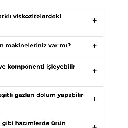
rklı viskozitelerdeki
gun makineleriniz var mı?
ve komponenti işleyebilir
şitli gazları dolum yapabilir
l gibi hacimlerde ürün