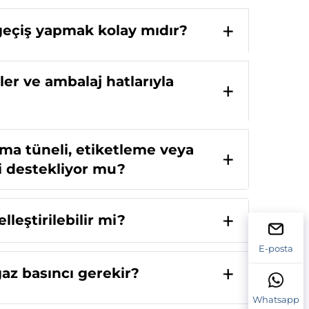
 geçiş yapmak kolay mıdır?
er ve ambalaj hatlarıyla
tma tüneli, etiketleme veya
i destekliyor mu?
lleştirilebilir mi?
E-posta
az basıncı gerekir?
Whatsapp