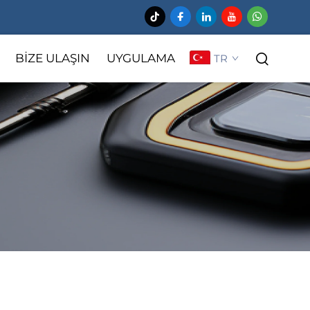
BIZE ULAŞIN
UYGULAMA
TR