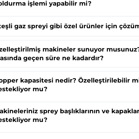
oldurma işlemi yapabilir mi?
teşli gaz spreyi gibi özel ürünler için çöz
zelleştirilmiş makineler sunuyor musunuz?
rasında geçen süre ne kadardır?
opper kapasitesi nedir? Özelleştirilebilir m
estekliyor mu?
akineleriniz sprey başlıklarının ve kapakl
estekliyor mu?