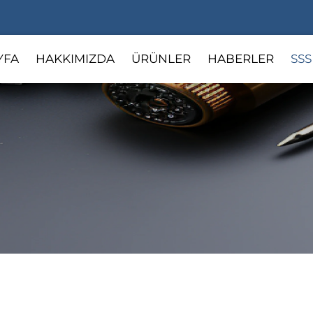
YFA
HAKKIMIZDA
ÜRÜNLER
HABERLER
SSS