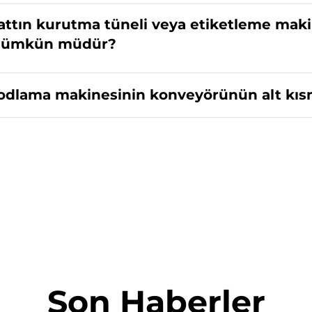
attın kurutma tüneli veya etiketleme maki
ümkün müdür?
odlama makinesinin konveyörünün alt kısm
Son Haberler