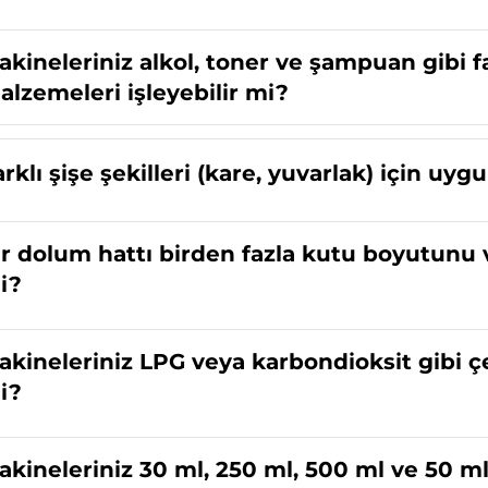
akineleriniz alkol, toner ve şampuan gibi fa
alzemeleri işleyebilir mi?
arklı şişe şekilleri (kare, yuvarlak) için uy
ir dolum hattı birden fazla kutu boyutunu 
i?
akineleriniz LPG veya karbondioksit gibi çe
i?
akineleriniz 30 ml, 250 ml, 500 ml ve 50 m