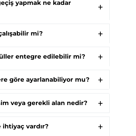
 geçiş yapmak ne kadar
alışabilir mi?
ller entegre edilebilir mi?
lere göre ayarlanabiliyor mu?
şim veya gerekli alan nedir?
 ihtiyaç vardır?