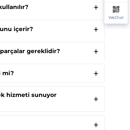
ullanılır?
WeChat
unu içerir?
parçalar gereklidir?
i mi?
ek hizmeti sunuyor