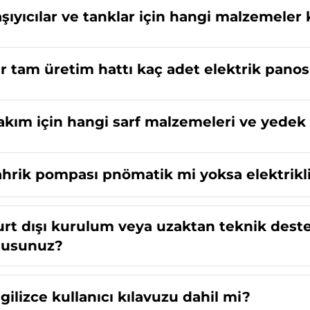
aşıyıcılar ve tanklar için hangi malzemeler k
ir tam üretim hattı kaç adet elektrik panos
akım için hangi sarf malzemeleri ve yedek 
ahrik pompası pnömatik mi yoksa elektrikl
urt dışı kurulum veya uzaktan teknik dest
usunuz?
ngilizce kullanıcı kılavuzu dahil mi?