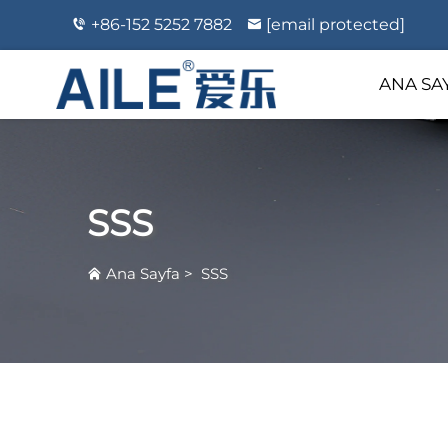
+86-152 5252 7882
[email protected]
ANA SA
SSS
Ana Sayfa
>
SSS