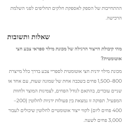
ההתחייבות של הספק לאספקת חלקים תחליפים לפני השלמת
הרכישה.
שאלות ותשובות
מהי קיבולת הייצור הרגילה של מכונת מילוי ספראי צבע חצי
אוטומטית?
מכונת מילוי ידנית חצי אוטומטית לספריי צבע בדרך כלל מייצרת
800–1,500 פחים בשכבה אחת של שמונה שעות, עם אחד או
שניים עובדים, בהתאם לגודל הפחים, לצמיגות המוצר ולחוות
המפעיל. תפוקה זו נמצאת בין פעולות ידניות לחלוטין (200–
400 פחים ליום) לקווי ייצור אוטומטיים לחלוטין שיכולים לעבור
3,000 פחים לשעה.