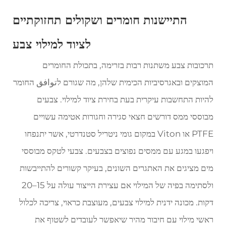
התיישנות חומרים ושקולים תחזוקתיים
לציוד למילוי צבע
תרכובות צבע משתנות רבות בזרימה, בתכולת החומרים
המוצקים ובאגרסיביות הכימית שלהן, מה שגורם לتوافق החומר
להיות התחשבות עיקרית בעת בחירת ציוד למילוי. צבעים
מבוססי ממס דורשים חצאי סגירה וחגורות אטימה עשויים
PTFE או Viton במקום גומי ניטריל סטנדרטי, אשר יתנפחו
ויפגעו במגע עם ממסים נפוצים בצבעים. צבעי לטקס מבוססי
מים מציגים את האתגרים השונים, בעיקר קשורים להתייבשות
ולסתימה בפיה של המילוי אם עצירת הייצור עולה על 15–20
דקות. מכונה ידנית למילוי צבעים, מעוצבת כראוי, צריכה לכלול
ראשי מילוי עם חיבור מהיר שיאפשר לעובדים לשטוף את