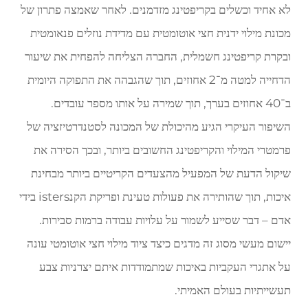
לא אחיד וכשלים בקריפטינג מזדמנים. לאחר שאמצה פתרון של
מכונת מילוי ידנית חצי אוטומטית עם מדידת נוזלים פנאומטית
ובקרת קריפטינג חשמלית, החברה הצליחה להפחית את שיעור
הדחייה למטה מ־2 אחוזים, תוך שהגבהה את התפוקה היומית
ב־40 אחוזים בערך, תוך שמירה על אותו מספר עובדים.
השיפור העיקרי הגיע מהיכולת של המכונה לסטנדרטיזציה של
פרמטרי המילוי והקריפטינג החשובים ביותר, ובכך הסירה את
שיקול הדעת של המפעיל מהצעדים הקריטיים ביותר מבחינת
איכות, תוך שהותירה את פעולות טעינת ופריקת הקנisters בידי
אדם – דבר שסייע לשמור על עלויות עבודה ברמות סבירות.
יישום מעשי מסוג זה מדגים כיצד ציוד מילוי חצי אוטומטי עונה
על אתגרי העקביות באיכות שמתמודדות איתם יצרניות צבע
תעשייתיות בעולם האמיתי.