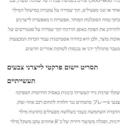
כלל 800–1,500 פחים בשמשת עבודה של שמונה שעות, עם
אחד או שני מפעילים, תוך שמירה על עקביות במישקל המילוי
בתוך טווח הסובלנות המותר. אפשרות זו מאפשרת לייצרנים
להרחיב את הפקה באופן הדרגתי תוך שמירה על סטנדרטים של
איכות מוצר, ולכן היא בחירה אסטרטגית עבור חברות המבצעות
מעבר מתהליך ידני או נכנסות לשוקות אזוריים חדשים.
תסריט יישום פרקטי לייצרני צבעים
תעשייתיים
שקלו יצרנית נייר תעשייתי בינונית באסיה הדרומית המפיקה
צבעי סプレー מתמחים נגד חלודה לתחום רכב אחר-שוק.
החברה השתמשה בעבר בשלושה מפעילים בתחנות מילוי
ידניות, וסבלה משיעור דחייה של כ־8 אחוזים עקב משקל מילוי