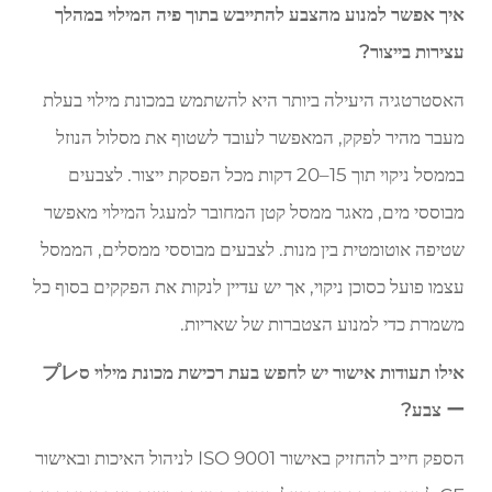
איך אפשר למנוע מהצבע להתייבש בתוך פיה המילוי במהלך
עצירות בייצור?
האסטרטגיה היעילה ביותר היא להשתמש במכונת מילוי בעלת
מעבר מהיר לפקק, המאפשר לעובד לשטוף את מסלול הנוזל
בממסל ניקוי תוך 15–20 דקות מכל הפסקת ייצור. לצבעים
מבוססי מים, מאגר ממסל קטן המחובר למעגל המילוי מאפשר
שטיפה אוטומטית בין מנות. לצבעים מבוססי ממסלים, הממסל
עצמו פועל כסוכן ניקוי, אך יש עדיין לנקות את הפקקים בסוף כל
משמרת כדי למנוע הצטברות של שאריות.
אילו תעודות אישור יש לחפש בעת רכישת מכונת מילוי סプレ
ー צבע?
הספק חייב להחזיק באישור ISO 9001 לניהול האיכות ובאישור