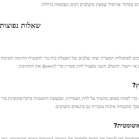
שאלות נפוצות
מים לאוסולות המעריך שתי שלבים של הפעלת כוח כדי להבטיח חתימה חסימת
 והשלב השני מפעיל לחץ ממויין כדי לфикс את החתימה.
ץ?
י לפקח באופן מתמיד על לחץ הצמידה, ומבצעת התאמות מיקרוסקופיות כדי
אוטומטית?
ומציה כדי לשפר את הדיוק ולפחית את שיעורי הטעויות באופן משמעותי. כמו