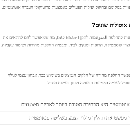
יות במקומם ובחיזוק יעילות הפעילים באמצעות פרוטוקולי העברה אוטומטיים.
 אוסולות שונים?
כן, מכשירי הלחיצה משתמשים בסטים של תבניות ניתנות להחלפה المتوאמות לתקן ISO 8535-1, מה שמאפשר להם להתאים את
מוצרי קוסמטיקה, תרופות ומנקים לבית, ומבטיח החלפות מהירות ושימור עקביות.
אפשר החלפה מהירה של חלקים הנמצאים בשימוש כבד, אבחון עצמי לגילוי
ביל לעלייה באמינות הפעולה ולזמן פעילות מוגדל.