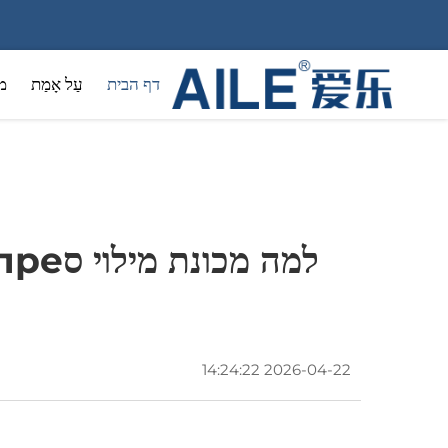
דף הבית
עַל אָמַת
מ
כימיקלי
2026-04-22 14:24:22