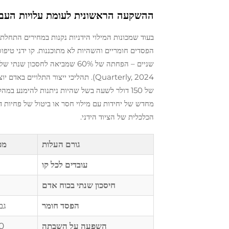
ההשקעה הראשונית לעומת עלויות העבוד
בעוד שמכונות המילוי הידניות נקנות במחירים התחלתי
הפסדים חומריים והשהיות לא מתוכננות. קו ידני טיפ
מחדש של יחידות עם מילוי חסר או ביטול של פחיות דו
הכלכלית של הציוד הידני.
גורם העלות
מכו
עובדים לכל קו
חיסכון שנתי בכוח אדם
הפסד חומר
גבו
השפעה על השבתה
150 