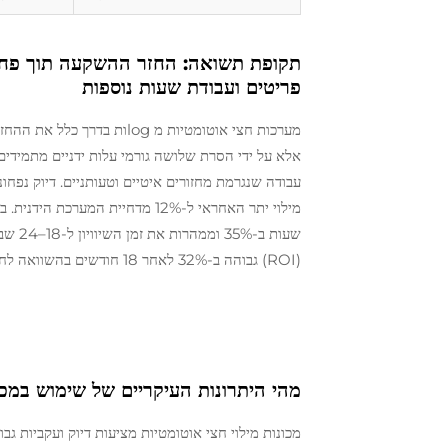
פריטים ועבודת שעות נוספות
מערכות חצי אוטומטיות מ og
אלא על ידי הסרת שלושה גורמי עלות ידניים מתמידים:
שעות 
(ROI) גבוהה ב-32% לאחר 18 חודשים בהשוואה לחלופות הידניות (Beverage Production Quarterly, 2024).
מהי היתרונות העיקריים של שימוש במכונ