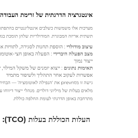
אינטגרציה הדרגתית של זרימת העבודה: ג
מערכות אלו משמשות כשלבים אינטליגנטיים בהתפתחו
תשתית אריזה המבוגרת. המודולריות שלהן תומכת בגד
עיצוב מודולרי
: הוספת תחנות לסגירה, לתוויות א
מצב הפעלה היברידי
: הפעלה באופן חצי-אוטומטי
ייצור נמוך
תאימות נתונים
אפשרות לעקוב אחר התהליך ולשיפור מתמיד
גישה זו מprevnt את 'הנפילה לאוטומציה'
מתרחבת באופן הדרגתי לעומת החלפה כוללת.
העלו