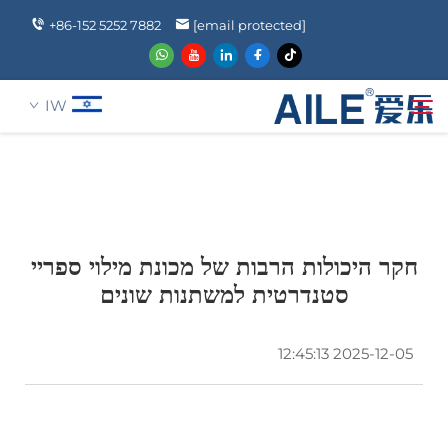
+86-152 5252 7882
[email protected]
IW
עַל אָמַת
חיפוש
מוצרים
חקר היכולות הרבות של מכונת מילוי ספריי
סטנדרטית למשתנות שונים
הֲלָכוֹת
2025-12-05 12:45:13
חֲדָשִים
שאלה נפוצה