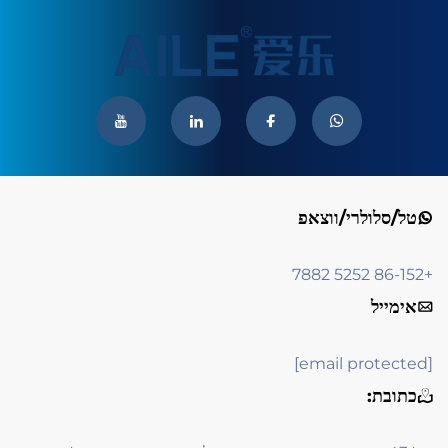
טל/סלולרי/ווצאפ
+86-152 5252 7882
אימייל
[email protected]
כתובת: