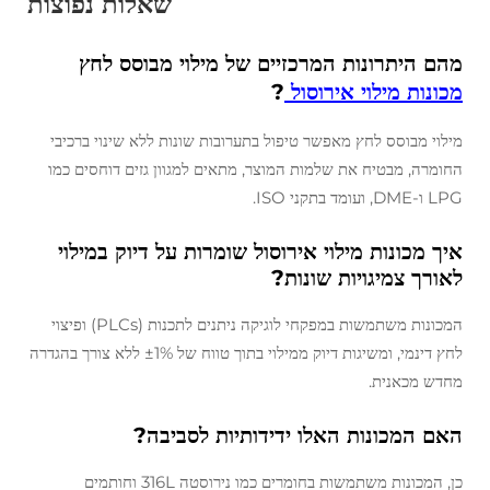
שאלות נפוצות
מהם היתרונות המרכזיים של מילוי מבוסס לחץ
מכונות מילוי אירוסול
?
מילוי מבוסס לחץ מאפשר טיפול בתערובות שונות ללא שינוי ברכיבי
החומרה, מבטיח את שלמות המוצר, מתאים למגוון גזים דוחסים כמו
LPG ו-DME, ועומד בתקני ISO.
איך מכונות מילוי אירוסול שומרות על דיוק במילוי
לאורך צמיגויות שונות?
המכונות משתמשות במפקחי לוגיקה ניתנים לתכנות (PLCs) ופיצוי
לחץ דינמי, ומשיגות דיוק ממילוי בתוך טווח של ±1% ללא צורך בהגדרה
מחדש מכאנית.
האם המכונות האלו ידידותיות לסביבה?
כן, המכונות משתמשות בחומרים כמו נירוסטה 316L וחותמים