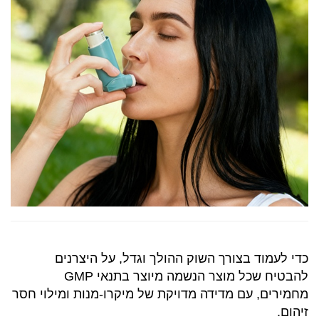
לְהִתְחַבֵּר אֵלֵינוּ
התקנה
כדי לעמוד בצורך השוק ההולך וגדל, על היצרנים
להבטיח שכל מוצר הנשמה מיוצר בתנאי GMP
מחמירים, עם מדידה מדויקת של מיקרו-מנות ומילוי חסר
זיהום.