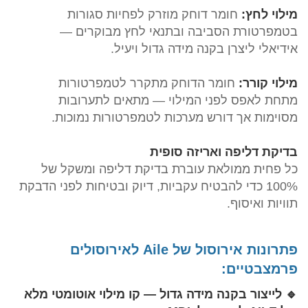
מילוי לחץ:
חומר דוחק מוזרק לפחיות סגורות
בטמפרטורת הסביבה ובתנאי לחץ מבוקרים —
אידיאלי ליצרן בקנה מידה גדול ויעיל.
מילוי קורר:
חומר הדוחק מתקרר לטמפרטורות
מתחת לאפס לפני המילוי — מתאים לתערובות
מסוימות אך דורש מערכות לטמפרטורות נמוכות.
בדיקת דליפה ואריזה סופית
כל פחית ממולאת עוברת בדיקת דליפה ומשקל של
100% כדי להבטיח עקביות, דיוק ובטיחות לפני הדבקת
תוויות ואיסוף.
פתרונות אירוסול של Aile לאירוסולים
פרמצבטיים:
🔹 לייצור בקנה מידה גדול — קו מילוי אוטומטי מלא