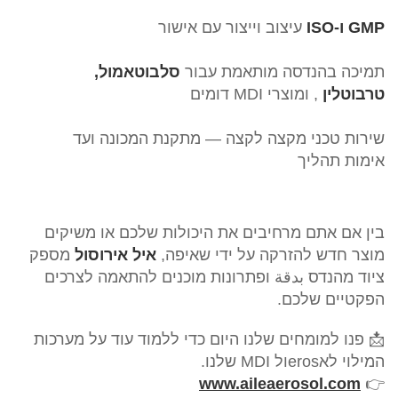
GMP ו-ISO
עיצוב וייצור עם אישור
תמיכה בהנדסה מותאמת עבור
סלבוטאמול,
טרבוטלין
, ומוצרי MDI דומים
שירות טכני מקצה לקצה — מתקנת המכונה ועד
אימות תהליך
בין אם אתם מרחיבים את היכולות שלכם או משיקים
מוצר חדש להזרקה על ידי שאיפה,
איל אירוסול
מספק
ציוד מהנדס بدقة ופתרונות מוכנים להתאמה לצרכים
הפקטיים שלכם.
📩 פנו למומחים שלנו היום כדי ללמוד עוד על מערכות
המילוי לאerosול MDI שלנו.
www.aileaerosol.com
👉